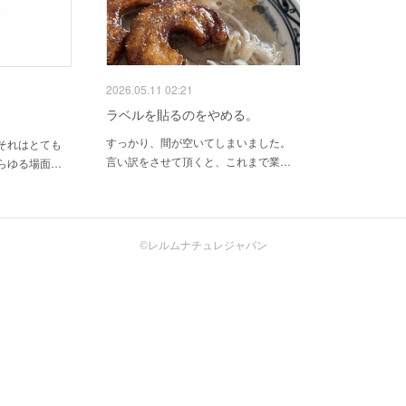
2026.05.11 02:21
ラベルを貼るのをやめる。
すっかり、間が空いてしまいました。
それはとても
言い訳をさせて頂くと、これまで業…
らゆる場面…
©️レルムナチュレジャパン