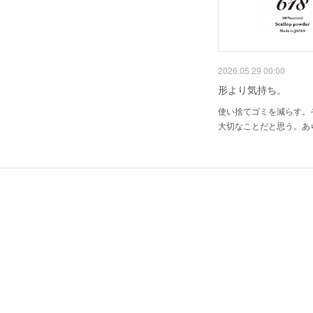
2026.05.29 00:00
形より気持ち。
使い捨てゴミを減らす。
大切なことだと思う。あ