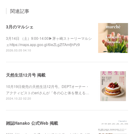
関連記事
3月のマルシェ
3月14日 （土）9:00-14:00▶︎茅ヶ崎ストーリーマルシ
ェhttps://maps.app.goo.gl/6ieZLgZtTAmfjhPz9
2026.03.05 04:10
天然生活12月号 掲載
10月19日発売の天然生活12月号。DEPTオーナー・
アクティビストのeriさんが「冬の心と体を整える…
2024.10.22 02:20
雑誌Hanako 公式Web 掲載