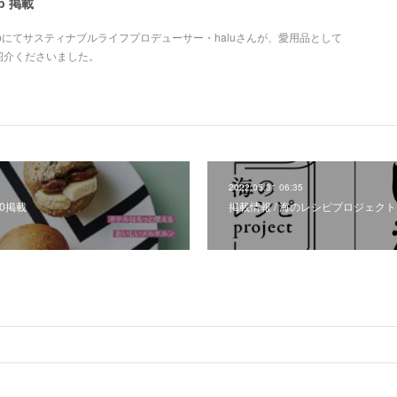
b 掲載
webにてサスティナブルライフプロデューサー・haluさんが、愛用品として
erをご紹介くださいました。
2022.05.31 06:35
#40掲載
掲載情報 / 海のレシピプロジェクト