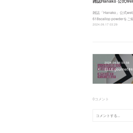
雑誌Hanako 公式We
雑誌「Hanako」公式
618scallop powd
2024.09.17 03:29
2024.04.08 00:56
ELLE gourmet 
0
コメント