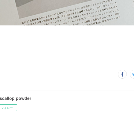
scallop powder
フォロー