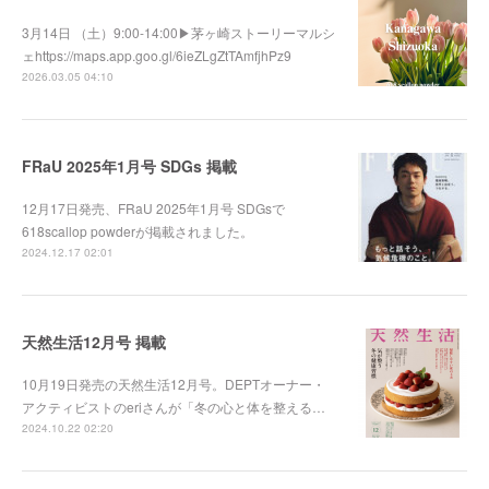
3月14日 （土）9:00-14:00▶︎茅ヶ崎ストーリーマルシ
ェhttps://maps.app.goo.gl/6ieZLgZtTAmfjhPz9
2026.03.05 04:10
FRaU 2025年1月号 SDGs 掲載
12月17日発売、FRaU 2025年1月号 SDGsで
618scallop powderが掲載されました。
2024.12.17 02:01
天然生活12月号 掲載
10月19日発売の天然生活12月号。DEPTオーナー・
アクティビストのeriさんが「冬の心と体を整える…
2024.10.22 02:20