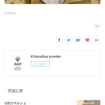
NEWS
(
25
)
618scallop powder
フォロー
関連記事
3月のマルシェ