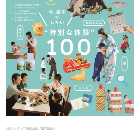
雑誌/メディア掲載
(
25
)
NEWS
(
25
)