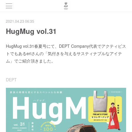
2021.04.23 06:35
HugMug vol.31
HugMug vol.31春夏号にて、DEPT Company代表でアクティビス
トでもあるeriさんの「気付きを与えるサスティナブルなアイテ
ム」でご紹介頂きました。
DEPT