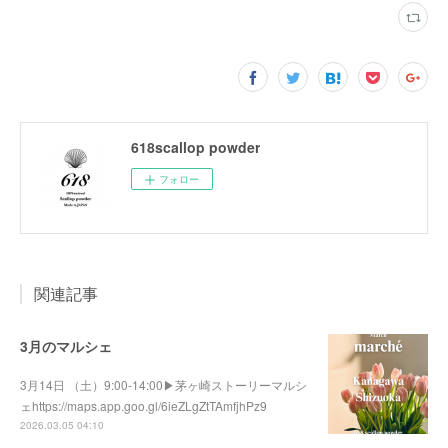
618scallop powder
フォロー
関連記事
3月のマルシェ
3月14日 （土）9:00-14:00▶︎茅ヶ崎ストーリーマルシ
ェhttps://maps.app.goo.gl/6ieZLgZtTAmfjhPz9
2026.03.05 04:10