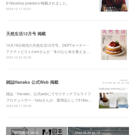
618scallop powderが掲載されました。
2024.12.17 02:01
天然生活12月号 掲載
10月19日発売の天然生活12月号。DEPTオーナー・
アクティビストのeriさんが「冬の心と体を整える…
2024.10.22 02:20
雑誌Hanako 公式Web 掲載
雑誌「Hanako」公式webにてサスティナブルライフ
プロデューサー・haluさんが、愛用品として618sc…
2024.09.17 03:29
2022.05.31 06:35
2022.02.24 01:15