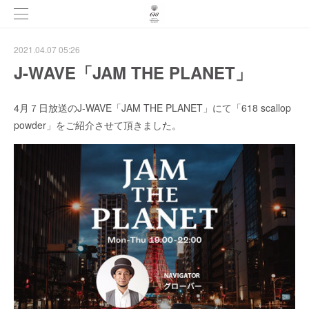
2021.04.07 05:26
J-WAVE「JAM THE PLANET」
4月７日放送のJ-WAVE「JAM THE PLANET」にて「618 scallop
powder」をご紹介させて頂きました。