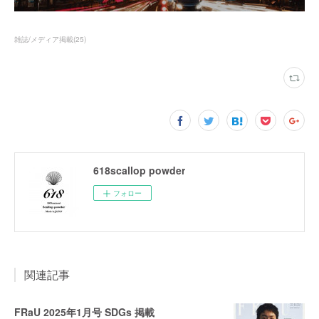
雑誌/メディア掲載
(
25
)
618scallop powder
フォロー
関連記事
FRaU 2025年1月号 SDGs 掲載