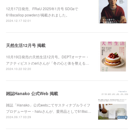
12月17日発売、FRaU 2025年1月号 SDGsで
618scallop powderが掲載されました。
2024.12.17 02:01
天然生活12月号 掲載
10月19日発売の天然生活12月号。DEPTオーナー・
アクティビストのeriさんが「冬の心と体を整える…
2024.10.22 02:20
雑誌Hanako 公式Web 掲載
雑誌「Hanako」公式webにてサスティナブルライフ
プロデューサー・haluさんが、愛用品として618sc…
2024.09.17 03:29