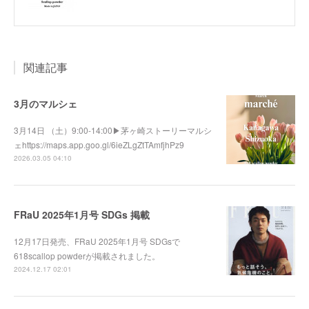
関連記事
3月のマルシェ
3月14日 （土）9:00-14:00▶︎茅ヶ崎ストーリーマルシ
ェhttps://maps.app.goo.gl/6ieZLgZtTAmfjhPz9
2026.03.05 04:10
FRaU 2025年1月号 SDGs 掲載
12月17日発売、FRaU 2025年1月号 SDGsで
618scallop powderが掲載されました。
2024.12.17 02:01