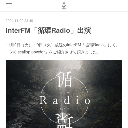
2021.11.02 23:49
InterFM「循環Radio」出演
11月2日（火）・9日（火）放送のInterFM「循環Radio」にて、
「618 scallop powder」をご紹介させて頂きました。