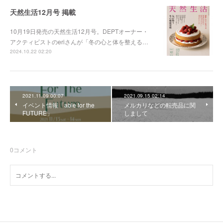
天然生活12月号 掲載
10月19日発売の天然生活12月号。DEPTオーナー・
アクティビストのeriさんが「冬の心と体を整える…
2024.10.22 02:20
2021.11.09 00:07
2021.09.15 02:14
イベント情報「able for the
メルカリなどの転売品に関
FUTURE」
しまして
0
コメント