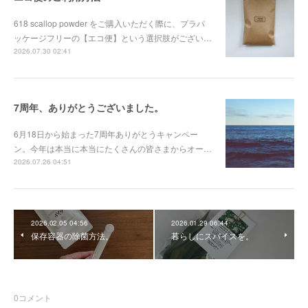
618 scallop powder をご購入いただく際に、プラパ
ッケージフリーの【エコ便】という選択肢がござい…
2026.07.30 02:41
7周年、ありがとうございました。
6月18日から始まった7周年ありがとうキャンペー
ン。今年は本当に本当にたくさんの皆さまからオー…
2026.07.26 04:51
2026.02.05 04:56
2026.01.29 06:44
保存容器の除菌方法。
暮らしにスパイスを。
0
コメント