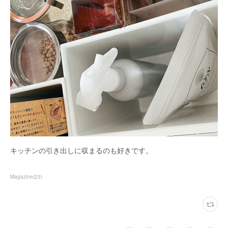
キッチンの引き出しに収まるのも好きです。
Magazine
(
23
)