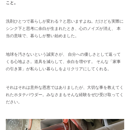
こと。
洗剤ひとつで暮らしが変わる？と思いますよね。だけども実際に
シンク下と思考に余白が生まれたとき、心のノイズが消え、 本
当の意味で、暮らしが整い始めました。
地球を汚さないという誠実さが、 自分への優しさとして返って
くる心地よさ。道具を減らして、余白を増やす。 そんな「家事
の引き算」が私らしい暮らしをよりクリアにしてくれる。
それはそれは意外な恩恵ではありましたが、大切な事を教えてく
れたホタテパウダー。みなさまもそんな経験をぜひ受け取ってく
ださい。