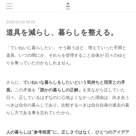
2026.02.02 06:09
道具を減らし、暮らしを整える。
「ていねいに暮らしたい」 そう願うほど、増えていった手間と
道具。いつの間にか、それらを管理すること自体が 日々のゆと
りを奪っていたのかもしれません。
さらに、
ていねいな暮らしをしたいという気持ちと現実との矛
盾。
この矛盾を
「誰かの暮らしの正解」
を見ながら正していた
日々。正しているはずなのに心地よくなかった理由は、向き合う
べきは自分の暮らしであり、比較するべきは自分自身の過去の暮
らし方である事を忘れていたから。
人の暮らしは”参考程度”に。正しさではなく、ひとつのアイデア